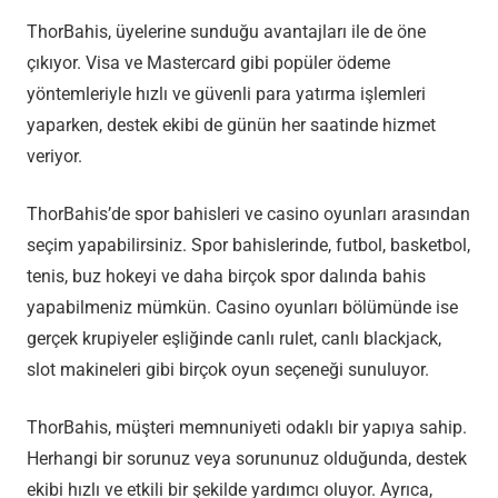
ThorBahis, üyelerine sunduğu avantajları ile de öne
çıkıyor. Visa ve Mastercard gibi popüler ödeme
yöntemleriyle hızlı ve güvenli para yatırma işlemleri
yaparken, destek ekibi de günün her saatinde hizmet
veriyor.
ThorBahis’de spor bahisleri ve casino oyunları arasından
seçim yapabilirsiniz. Spor bahislerinde, futbol, basketbol,
tenis, buz hokeyi ve daha birçok spor dalında bahis
yapabilmeniz mümkün. Casino oyunları bölümünde ise
gerçek krupiyeler eşliğinde canlı rulet, canlı blackjack,
slot makineleri gibi birçok oyun seçeneği sunuluyor.
ThorBahis, müşteri memnuniyeti odaklı bir yapıya sahip.
Herhangi bir sorunuz veya sorununuz olduğunda, destek
ekibi hızlı ve etkili bir şekilde yardımcı oluyor. Ayrıca,