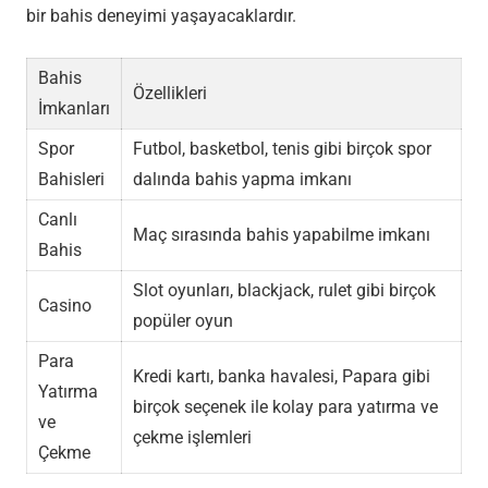
bir bahis deneyimi yaşayacaklardır.
Bahis
Özellikleri
İmkanları
Spor
Futbol, basketbol, tenis gibi birçok spor
Bahisleri
dalında bahis yapma imkanı
Canlı
Maç sırasında bahis yapabilme imkanı
Bahis
Slot oyunları, blackjack, rulet gibi birçok
Casino
popüler oyun
Para
Kredi kartı, banka havalesi, Papara gibi
Yatırma
birçok seçenek ile kolay para yatırma ve
ve
çekme işlemleri
Çekme