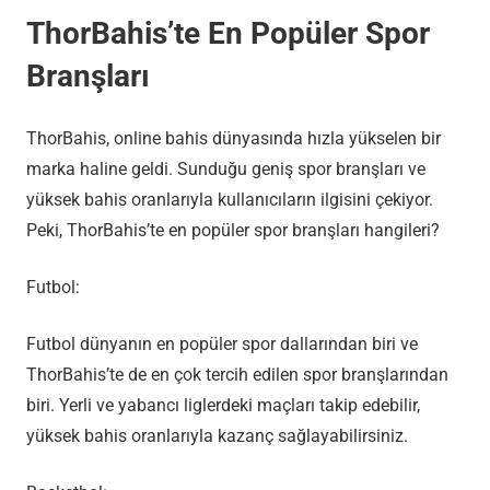
ThorBahis’te En Popüler Spor
Branşları
ThorBahis, online bahis dünyasında hızla yükselen bir
marka haline geldi. Sunduğu geniş spor branşları ve
yüksek bahis oranlarıyla kullanıcıların ilgisini çekiyor.
Peki, ThorBahis’te en popüler spor branşları hangileri?
Futbol:
Futbol dünyanın en popüler spor dallarından biri ve
ThorBahis’te de en çok tercih edilen spor branşlarından
biri. Yerli ve yabancı liglerdeki maçları takip edebilir,
yüksek bahis oranlarıyla kazanç sağlayabilirsiniz.