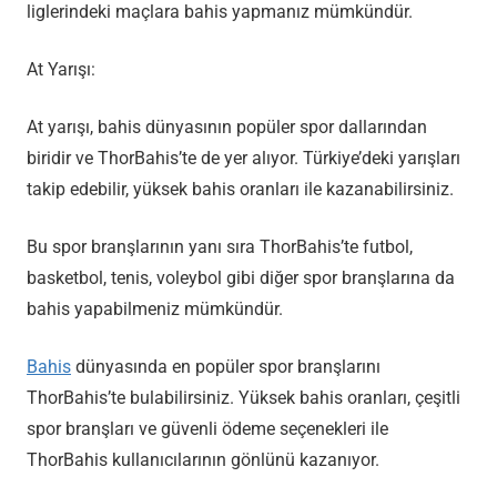
liglerindeki maçlara bahis yapmanız mümkündür.
At Yarışı:
At yarışı, bahis dünyasının popüler spor dallarından
biridir ve ThorBahis’te de yer alıyor. Türkiye’deki yarışları
takip edebilir, yüksek bahis oranları ile kazanabilirsiniz.
Bu spor branşlarının yanı sıra ThorBahis’te futbol,
basketbol, tenis, voleybol gibi diğer spor branşlarına da
bahis yapabilmeniz mümkündür.
Bahis
dünyasında en popüler spor branşlarını
ThorBahis’te bulabilirsiniz. Yüksek bahis oranları, çeşitli
spor branşları ve güvenli ödeme seçenekleri ile
ThorBahis kullanıcılarının gönlünü kazanıyor.