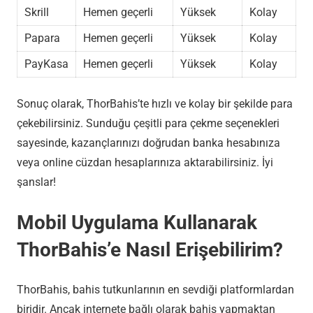
Skrill
Hemen geçerli
Yüksek
Kolay
Papara
Hemen geçerli
Yüksek
Kolay
PayKasa
Hemen geçerli
Yüksek
Kolay
Sonuç olarak, ThorBahis’te hızlı ve kolay bir şekilde para
çekebilirsiniz. Sunduğu çeşitli para çekme seçenekleri
sayesinde, kazançlarınızı doğrudan banka hesabınıza
veya online cüzdan hesaplarınıza aktarabilirsiniz. İyi
şanslar!
Mobil Uygulama Kullanarak
ThorBahis’e Nasıl Erişebilirim?
ThorBahis, bahis tutkunlarının en sevdiği platformlardan
biridir. Ancak internete bağlı olarak bahis yapmaktan