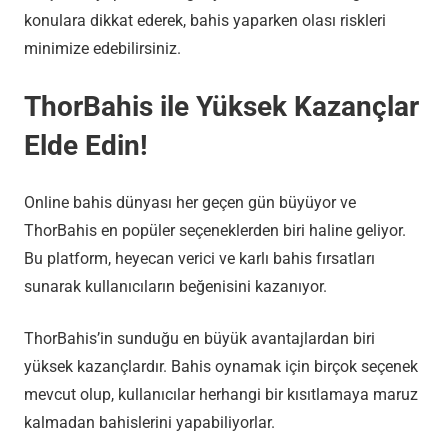
konulara dikkat ederek, bahis yaparken olası riskleri
minimize edebilirsiniz.
ThorBahis ile Yüksek Kazançlar
Elde Edin!
Online bahis dünyası her geçen gün büyüyor ve
ThorBahis en popüler seçeneklerden biri haline geliyor.
Bu platform, heyecan verici ve karlı bahis fırsatları
sunarak kullanıcıların beğenisini kazanıyor.
ThorBahis’in sunduğu en büyük avantajlardan biri
yüksek kazançlardır. Bahis oynamak için birçok seçenek
mevcut olup, kullanıcılar herhangi bir kısıtlamaya maruz
kalmadan bahislerini yapabiliyorlar.