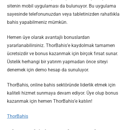
sitenin mobil uygulaması da bulunuyor. Bu uygulama
sayesinde telefonunuzdan veya tabletinizden rahatlıkla
bahis yapabilmeniz mümkün.
Hemen üye olarak avantajlı bonuslardan
yararlanabilirsiniz. ThorBahis’e kaydolmak tamamen
ücretsizdir ve bonus kazanmak için birçok fırsat sunar.
Üstelik herhangi bir yatırım yapmadan önce siteyi
denemek için demo hesap da sunuluyor.
ThorBahis, online bahis sektöründe liderlik etmek için
kaliteli hizmet sunmaya devam ediyor. Üye olup bonus
kazanmak için hemen ThorBahis’e katılın!
ThorBahis