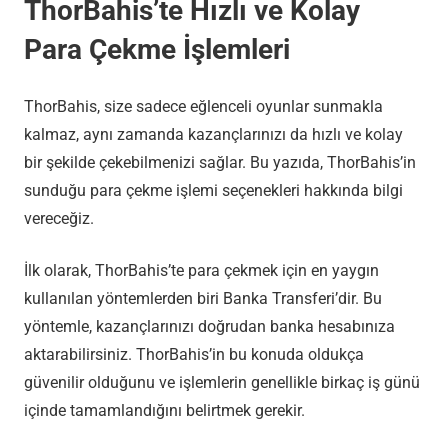
ThorBahis’te Hızlı ve Kolay
Para Çekme İşlemleri
ThorBahis, size sadece eğlenceli oyunlar sunmakla
kalmaz, aynı zamanda kazançlarınızı da hızlı ve kolay
bir şekilde çekebilmenizi sağlar. Bu yazıda, ThorBahis’in
sunduğu para çekme işlemi seçenekleri hakkında bilgi
vereceğiz.
İlk olarak, ThorBahis’te para çekmek için en yaygın
kullanılan yöntemlerden biri Banka Transferi’dir. Bu
yöntemle, kazançlarınızı doğrudan banka hesabınıza
aktarabilirsiniz. ThorBahis’in bu konuda oldukça
güvenilir olduğunu ve işlemlerin genellikle birkaç iş günü
içinde tamamlandığını belirtmek gerekir.