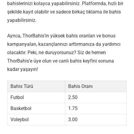
bahislerinizi kolayca yapabilirsiniz. Platformda, hızlı bir
şekilde kayıt olabilir ve sadece birkaç tıklama ile bahis
yapabilirsiniz.
Ayrıca, ThorBahis’in yüksek bahis oranları ve bonus
kampanyaları, kazançlarınızı arttırmanıza da yardımcı
olacaktır. Peki, ne duruyorsunuz? Siz de hemen
ThorBahis’e üye olun ve canlı bahis keyfini sonuna
kadar yaşayın!
Bahis Türü
Bahis Oranı
Futbol
2.50
Basketbol
1.75
Voleybol
3.00