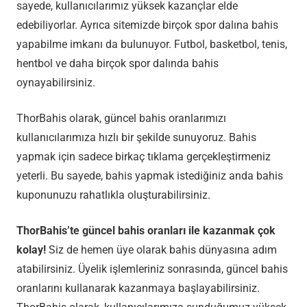
sayede, kullanıcılarımız yüksek kazançlar elde
edebiliyorlar. Ayrıca sitemizde birçok spor dalına bahis
yapabilme imkanı da bulunuyor. Futbol, basketbol, tenis,
hentbol ve daha birçok spor dalında bahis
oynayabilirsiniz.
ThorBahis olarak, güncel bahis oranlarımızı
kullanıcılarımıza hızlı bir şekilde sunuyoruz. Bahis
yapmak için sadece birkaç tıklama gerçekleştirmeniz
yeterli. Bu sayede, bahis yapmak istediğiniz anda bahis
kuponunuzu rahatlıkla oluşturabilirsiniz.
ThorBahis’te güncel bahis oranları ile kazanmak çok
kolay!
Siz de hemen üye olarak bahis dünyasına adım
atabilirsiniz. Üyelik işlemleriniz sonrasında, güncel bahis
oranlarını kullanarak kazanmaya başlayabilirsiniz.