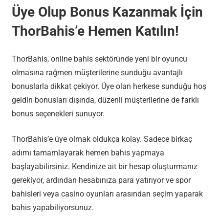
Üye Olup Bonus Kazanmak İçin
ThorBahis’e Hemen Katılın!
ThorBahis, online bahis sektöründe yeni bir oyuncu
olmasına rağmen müşterilerine sunduğu avantajlı
bonuslarla dikkat çekiyor. Üye olan herkese sunduğu hoş
geldin bonusları dışında, düzenli müşterilerine de farklı
bonus seçenekleri sunuyor.
ThorBahis’e üye olmak oldukça kolay. Sadece birkaç
adımı tamamlayarak hemen bahis yapmaya
başlayabilirsiniz. Kendinize ait bir hesap oluşturmanız
gerekiyor, ardından hesabınıza para yatırıyor ve spor
bahisleri veya casino oyunları arasından seçim yaparak
bahis yapabiliyorsunuz.