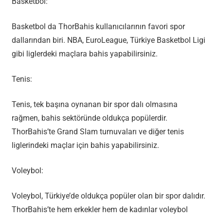
Basketbol:
Basketbol da ThorBahis kullanıcılarının favori spor
dallarından biri. NBA, EuroLeague, Türkiye Basketbol Ligi
gibi liglerdeki maçlara bahis yapabilirsiniz.
Tenis:
Tenis, tek başına oynanan bir spor dalı olmasına
rağmen, bahis sektöründe oldukça popülerdir.
ThorBahis’te Grand Slam turnuvaları ve diğer tenis
liglerindeki maçlar için bahis yapabilirsiniz.
Voleybol:
Voleybol, Türkiye’de oldukça popüler olan bir spor dalıdır.
ThorBahis’te hem erkekler hem de kadınlar voleybol