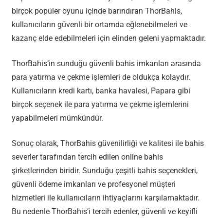
birçok popüler oyunu içinde barındıran ThorBahis,
kullanıcıların güvenli bir ortamda eğlenebilmeleri ve
kazanç elde edebilmeleri için elinden geleni yapmaktadır.
ThorBahis’in sunduğu güvenli bahis imkanları arasında
para yatırma ve çekme işlemleri de oldukça kolaydır.
Kullanıcıların kredi kartı, banka havalesi, Papara gibi
birçok seçenek ile para yatırma ve çekme işlemlerini
yapabilmeleri mümkündür.
Sonuç olarak, ThorBahis güvenilirliği ve kalitesi ile bahis
severler tarafından tercih edilen online bahis
şirketlerinden biridir. Sunduğu çeşitli bahis seçenekleri,
güvenli ödeme imkanları ve profesyonel müşteri
hizmetleri ile kullanıcıların ihtiyaçlarını karşılamaktadır.
Bu nedenle ThorBahis’i tercih edenler, güvenli ve keyifli