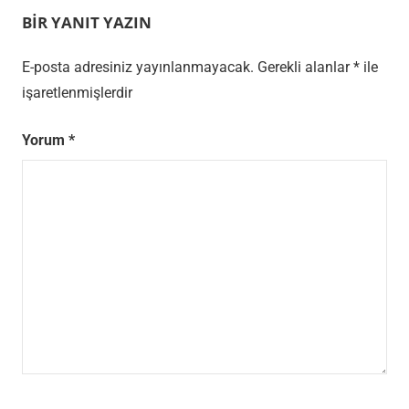
BIR YANIT YAZIN
E-posta adresiniz yayınlanmayacak.
Gerekli alanlar
*
ile
işaretlenmişlerdir
Yorum
*