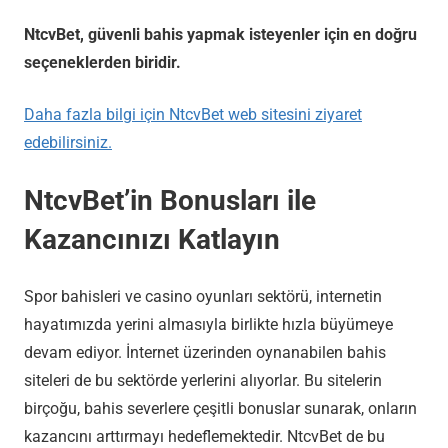
NtcvBet, güvenli bahis yapmak isteyenler için en doğru
seçeneklerden biridir.
Daha fazla bilgi için NtcvBet web sitesini ziyaret
edebilirsiniz.
NtcvBet’in Bonusları ile
Kazancınızı Katlayın
Spor bahisleri ve casino oyunları sektörü, internetin
hayatımızda yerini almasıyla birlikte hızla büyümeye
devam ediyor. İnternet üzerinden oynanabilen bahis
siteleri de bu sektörde yerlerini alıyorlar. Bu sitelerin
birçoğu, bahis severlere çeşitli bonuslar sunarak, onların
kazancını arttırmayı hedeflemektedir. NtcvBet de bu