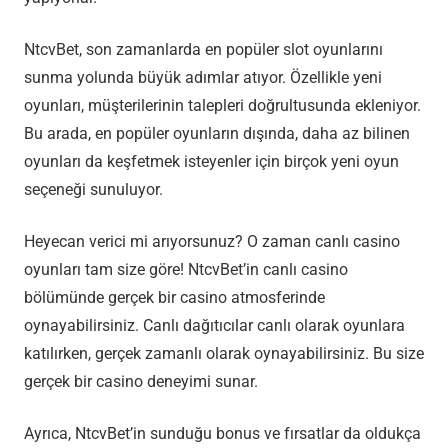
NtcvBet, son zamanlarda en popüler slot oyunlarını
sunma yolunda büyük adımlar atıyor. Özellikle yeni
oyunları, müşterilerinin talepleri doğrultusunda ekleniyor.
Bu arada, en popüler oyunların dışında, daha az bilinen
oyunları da keşfetmek isteyenler için birçok yeni oyun
seçeneği sunuluyor.
Heyecan verici mi arıyorsunuz? O zaman canlı casino
oyunları tam size göre! NtcvBet’in canlı casino
bölümünde gerçek bir casino atmosferinde
oynayabilirsiniz. Canlı dağıtıcılar canlı olarak oyunlara
katılırken, gerçek zamanlı olarak oynayabilirsiniz. Bu size
gerçek bir casino deneyimi sunar.
Ayrıca, NtcvBet’in sunduğu bonus ve fırsatlar da oldukça