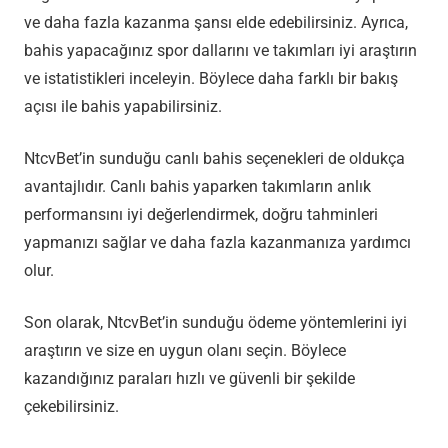
ve daha fazla kazanma şansı elde edebilirsiniz. Ayrıca,
bahis yapacağınız spor dallarını ve takımları iyi araştırın
ve istatistikleri inceleyin. Böylece daha farklı bir bakış
açısı ile bahis yapabilirsiniz.
NtcvBet’in sunduğu canlı bahis seçenekleri de oldukça
avantajlıdır. Canlı bahis yaparken takımların anlık
performansını iyi değerlendirmek, doğru tahminleri
yapmanızı sağlar ve daha fazla kazanmanıza yardımcı
olur.
Son olarak, NtcvBet’in sunduğu ödeme yöntemlerini iyi
araştırın ve size en uygun olanı seçin. Böylece
kazandığınız paraları hızlı ve güvenli bir şekilde
çekebilirsiniz.