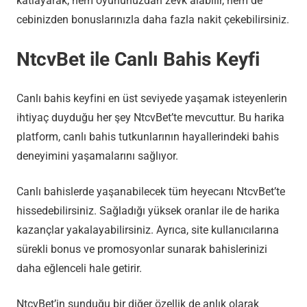
katlayarak, hem oyununuzdan zevk alabilir, hem de
cebinizden bonuslarınızla daha fazla nakit çekebilirsiniz.
NtcvBet ile Canlı Bahis Keyfi
Canlı bahis keyfini en üst seviyede yaşamak isteyenlerin
ihtiyaç duyduğu her şey NtcvBet’te mevcuttur. Bu harika
platform, canlı bahis tutkunlarının hayallerindeki bahis
deneyimini yaşamalarını sağlıyor.
Canlı bahislerde yaşanabilecek tüm heyecanı NtcvBet’te
hissedebilirsiniz. Sağladığı yüksek oranlar ile de harika
kazançlar yakalayabilirsiniz. Ayrıca, site kullanıcılarına
sürekli bonus ve promosyonlar sunarak bahislerinizi
daha eğlenceli hale getirir.
NtcvBet’in sunduğu bir diğer özellik de anlık olarak