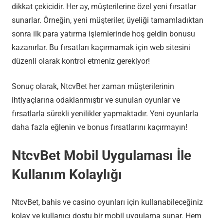
dikkat çekicidir. Her ay, müşterilerine özel yeni fırsatlar
sunarlar. Örneğin, yeni müşteriler, üyeliği tamamladıktan
sonra ilk para yatırma işlemlerinde hoş geldin bonusu
kazanırlar. Bu fırsatları kaçırmamak için web sitesini
düzenli olarak kontrol etmeniz gerekiyor!
Sonuç olarak, NtcvBet her zaman müşterilerinin
ihtiyaçlarına odaklanmıştır ve sunulan oyunlar ve
fırsatlarla sürekli yenilikler yapmaktadır. Yeni oyunlarla
daha fazla eğlenin ve bonus fırsatlarını kaçırmayın!
NtcvBet Mobil Uygulaması İle
Kullanım Kolaylığı
NtcvBet, bahis ve casino oyunları için kullanabileceğiniz
kolay ve kullanıcı dostu bir mobil uygulama sunar. Hem