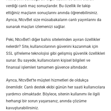
verdiği canlı maç sonuçlarıdır. Bu özellik ile takip
ettiğiniz maçların sonuçlarını anında öğrenebilirsiniz.
Ayrıca, NtcvBet size müsabakaların canlı yayınlarını da
sunarak maçları izlemenizi sağlar.
Peki, NtcvBet’i diğer bahis sitelerinden ayıran özellikler
nelerdir? Site, kullanıcılarının güvenini kazanmak için
SSL şifreleme teknolojisi gibi gelişmiş güvenlik özellikleri
sunar. Bu sayede, kullanıcıların kişisel bilgileri ve
finansal işlemleri tamamen güvence altındadır.
Ayrıca, NtcvBet’te müşteri hizmetleri de oldukça
önemlidir. Canlı destek ekibi günün her saati kullanıcılara
yardımcı olmaktadır. Böylece, sitenin kullanımı ile ilgili
herhangi bir sorun yaşarsanız, anında çözüme
kavuşturabilirsiniz.