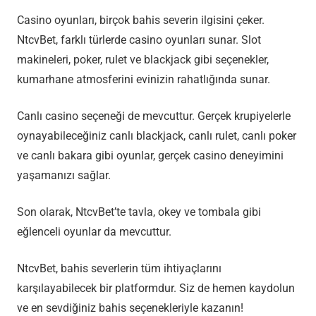
Casino oyunları, birçok bahis severin ilgisini çeker.
NtcvBet, farklı türlerde casino oyunları sunar. Slot
makineleri, poker, rulet ve blackjack gibi seçenekler,
kumarhane atmosferini evinizin rahatlığında sunar.
Canlı casino seçeneği de mevcuttur. Gerçek krupiyelerle
oynayabileceğiniz canlı blackjack, canlı rulet, canlı poker
ve canlı bakara gibi oyunlar, gerçek casino deneyimini
yaşamanızı sağlar.
Son olarak, NtcvBet’te tavla, okey ve tombala gibi
eğlenceli oyunlar da mevcuttur.
NtcvBet, bahis severlerin tüm ihtiyaçlarını
karşılayabilecek bir platformdur. Siz de hemen kaydolun
ve en sevdiğiniz bahis seçenekleriyle kazanın!