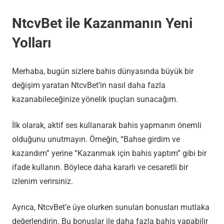
NtcvBet ile Kazanmanın Yeni
Yolları
Merhaba, bugün sizlere bahis dünyasında büyük bir
değişim yaratan NtcvBet’in nasıl daha fazla
kazanabileceğinize yönelik ipuçları sunacağım.
İlk olarak, aktif ses kullanarak bahis yapmanın önemli
olduğunu unutmayın. Örneğin, “Bahse girdim ve
kazandım” yerine “Kazanmak için bahis yaptım” gibi bir
ifade kullanın. Böylece daha kararlı ve cesaretli bir
izlenim verirsiniz.
Ayrıca, NtcvBet’e üye olurken sunulan bonusları mutlaka
değerlendirin. Bu bonuslar ile daha fazla bahis yapabilir