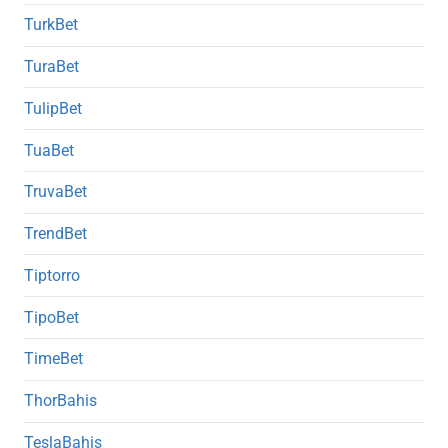
TurkBet
TuraBet
TulipBet
TuaBet
TruvaBet
TrendBet
Tiptorro
TipoBet
TimeBet
ThorBahis
TeslaBahis