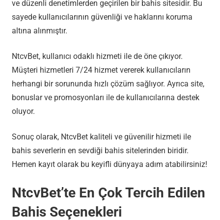
ve düzenli denetimlerden geçirilen bir bahis sitesidir. Bu
sayede kullanıcılarının güvenliği ve haklarını koruma
altına alınmıştır.
NtcvBet, kullanıcı odaklı hizmeti ile de öne çıkıyor.
Müşteri hizmetleri 7/24 hizmet vererek kullanıcıların
herhangi bir sorununda hızlı çözüm sağlıyor. Ayrıca site,
bonuslar ve promosyonları ile de kullanıcılarına destek
oluyor.
Sonuç olarak, NtcvBet kaliteli ve güvenilir hizmeti ile
bahis severlerin en sevdiği bahis sitelerinden biridir.
Hemen kayıt olarak bu keyifli dünyaya adım atabilirsiniz!
NtcvBet’te En Çok Tercih Edilen
Bahis Seçenekleri