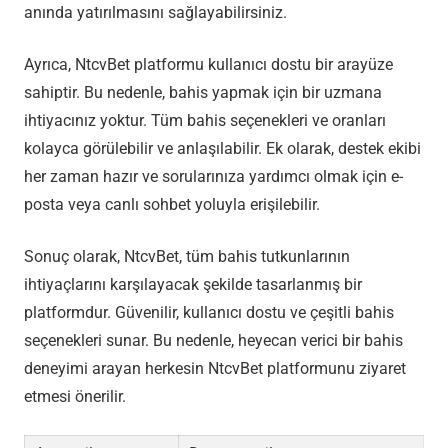
anında yatırılmasını sağlayabilirsiniz.
Ayrıca, NtcvBet platformu kullanıcı dostu bir arayüze
sahiptir. Bu nedenle, bahis yapmak için bir uzmana
ihtiyacınız yoktur. Tüm bahis seçenekleri ve oranları
kolayca görülebilir ve anlaşılabilir. Ek olarak, destek ekibi
her zaman hazır ve sorularınıza yardımcı olmak için e-
posta veya canlı sohbet yoluyla erişilebilir.
Sonuç olarak, NtcvBet, tüm bahis tutkunlarının
ihtiyaçlarını karşılayacak şekilde tasarlanmış bir
platformdur. Güvenilir, kullanıcı dostu ve çeşitli bahis
seçenekleri sunar. Bu nedenle, heyecan verici bir bahis
deneyimi arayan herkesin NtcvBet platformunu ziyaret
etmesi önerilir.