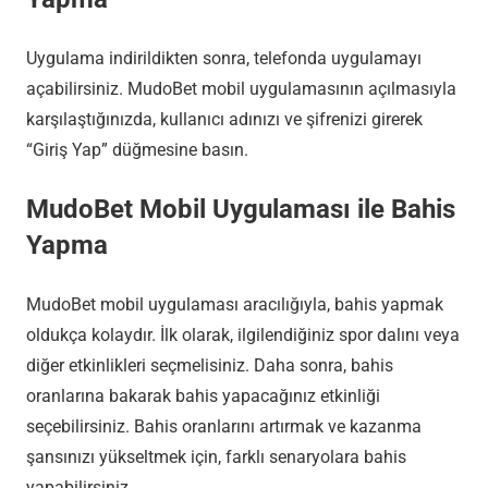
Uygulama indirildikten sonra, telefonda uygulamayı
açabilirsiniz. MudoBet mobil uygulamasının açılmasıyla
karşılaştığınızda, kullanıcı adınızı ve şifrenizi girerek
“Giriş Yap” düğmesine basın.
MudoBet Mobil Uygulaması ile Bahis
Yapma
MudoBet mobil uygulaması aracılığıyla, bahis yapmak
oldukça kolaydır. İlk olarak, ilgilendiğiniz spor dalını veya
diğer etkinlikleri seçmelisiniz. Daha sonra, bahis
oranlarına bakarak bahis yapacağınız etkinliği
seçebilirsiniz. Bahis oranlarını artırmak ve kazanma
şansınızı yükseltmek için, farklı senaryolara bahis
yapabilirsiniz.