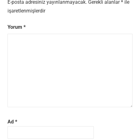
E-posta adresiniz yayınlanmayacak.
Gerekli alanlar
*
ile
işaretlenmişlerdir
Yorum
*
Ad
*