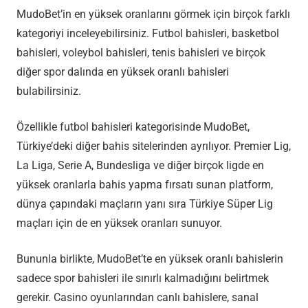
MudoBet’in en yüksek oranlarını görmek için birçok farklı
kategoriyi inceleyebilirsiniz. Futbol bahisleri, basketbol
bahisleri, voleybol bahisleri, tenis bahisleri ve birçok
diğer spor dalında en yüksek oranlı bahisleri
bulabilirsiniz.
Özellikle futbol bahisleri kategorisinde MudoBet,
Türkiye’deki diğer bahis sitelerinden ayrılıyor. Premier Lig,
La Liga, Serie A, Bundesliga ve diğer birçok ligde en
yüksek oranlarla bahis yapma fırsatı sunan platform,
dünya çapındaki maçların yanı sıra Türkiye Süper Lig
maçları için de en yüksek oranları sunuyor.
Bununla birlikte, MudoBet’te en yüksek oranlı bahislerin
sadece spor bahisleri ile sınırlı kalmadığını belirtmek
gerekir. Casino oyunlarından canlı bahislere, sanal