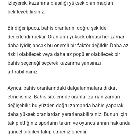
izleyerek, kazanma olasılığı yüksek olan maçları
belirleyebilirsiniz.
Bir diğer ipucu, bahis oranlarını doğru şekilde
değerlendirmektir. Oranların yüksek olması her zaman
daha iyidir, ancak bu önemli bir faktör değildir. Daha az
riskli olabilecek veya daha az popüler olabilecek bir
bahis seçeneği seçerek kazanma şansınızı
artırabilirsiniz.
Ayrıca, bahis oranlarındaki dalgalanmalara dikkat
etmelisiniz. Bahis sitelerinde oranlar zaman zaman
değişebilir, bu yüzden doğru zamanda bahis yaparak
daha yüksek oranlardan yararlanabilirsiniz. Bunun için
takip ettiğiniz sporların takım ve oyuncularının hakkında
güncel bilgileri takip etmeniz önerilir.