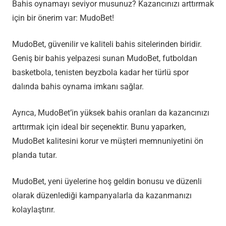
Bahis oynamayı seviyor musunuz? Kazancınızı arttırmak
için bir önerim var: MudoBet!
MudoBet, güvenilir ve kaliteli bahis sitelerinden biridir.
Geniş bir bahis yelpazesi sunan MudoBet, futboldan
basketbola, tenisten beyzbola kadar her türlü spor
dalında bahis oynama imkanı sağlar.
Ayrıca, MudoBet’in yüksek bahis oranları da kazancınızı
arttırmak için ideal bir seçenektir. Bunu yaparken,
MudoBet kalitesini korur ve müşteri memnuniyetini ön
planda tutar.
MudoBet, yeni üyelerine hoş geldin bonusu ve düzenli
olarak düzenlediği kampanyalarla da kazanmanızı
kolaylaştırır.