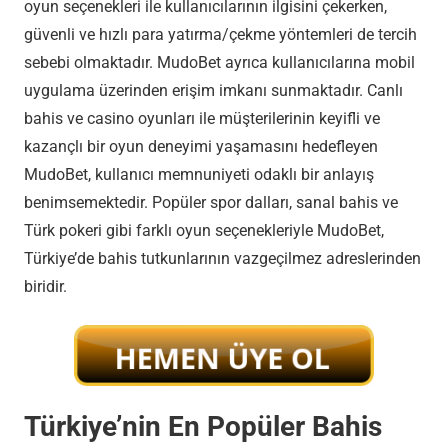
oyun seçenekleri ile kullanıcılarının ilgisini çekerken,
güvenli ve hızlı para yatırma/çekme yöntemleri de tercih
sebebi olmaktadır. MudoBet ayrıca kullanıcılarına mobil
uygulama üzerinden erişim imkanı sunmaktadır. Canlı
bahis ve casino oyunları ile müşterilerinin keyifli ve
kazançlı bir oyun deneyimi yaşamasını hedefleyen
MudoBet, kullanıcı memnuniyeti odaklı bir anlayış
benimsemektedir. Popüler spor dalları, sanal bahis ve
Türk pokeri gibi farklı oyun seçenekleriyle MudoBet,
Türkiye’de bahis tutkunlarının vazgeçilmez adreslerinden
biridir.
Türkiye’nin En Popüler Bahis