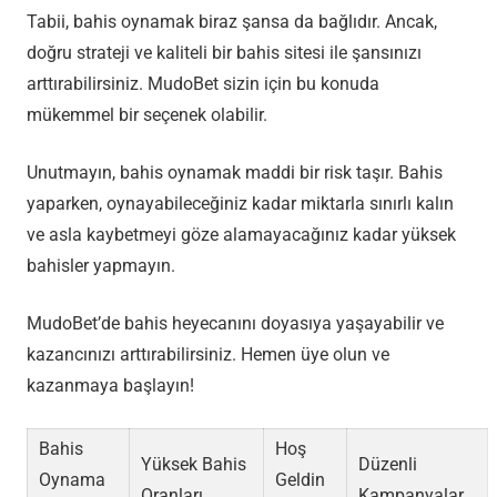
Tabii, bahis oynamak biraz şansa da bağlıdır. Ancak,
doğru strateji ve kaliteli bir bahis sitesi ile şansınızı
arttırabilirsiniz. MudoBet sizin için bu konuda
mükemmel bir seçenek olabilir.
Unutmayın, bahis oynamak maddi bir risk taşır. Bahis
yaparken, oynayabileceğiniz kadar miktarla sınırlı kalın
ve asla kaybetmeyi göze alamayacağınız kadar yüksek
bahisler yapmayın.
MudoBet’de bahis heyecanını doyasıya yaşayabilir ve
kazancınızı arttırabilirsiniz. Hemen üye olun ve
kazanmaya başlayın!
Bahis
Hoş
Yüksek Bahis
Düzenli
Oynama
Geldin
Oranları
Kampanyalar