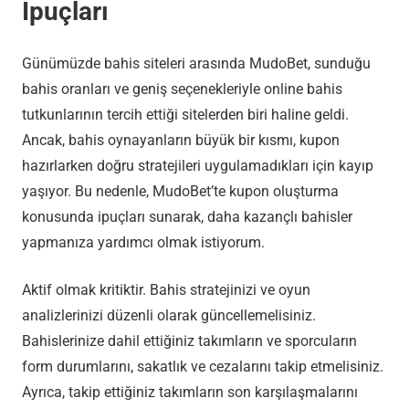
İpuçları
Günümüzde bahis siteleri arasında MudoBet, sunduğu
bahis oranları ve geniş seçenekleriyle online bahis
tutkunlarının tercih ettiği sitelerden biri haline geldi.
Ancak, bahis oynayanların büyük bir kısmı, kupon
hazırlarken doğru stratejileri uygulamadıkları için kayıp
yaşıyor. Bu nedenle, MudoBet’te kupon oluşturma
konusunda ipuçları sunarak, daha kazançlı bahisler
yapmanıza yardımcı olmak istiyorum.
Aktif olmak kritiktir. Bahis stratejinizi ve oyun
analizlerinizi düzenli olarak güncellemelisiniz.
Bahislerinize dahil ettiğiniz takımların ve sporcuların
form durumlarını, sakatlık ve cezalarını takip etmelisiniz.
Ayrıca, takip ettiğiniz takımların son karşılaşmalarını