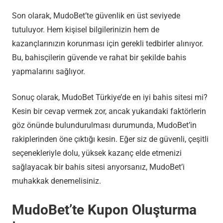
Son olarak, MudoBet’te güvenlik en üst seviyede
tutuluyor. Hem kişisel bilgilerinizin hem de
kazançlarınızın korunması için gerekli tedbirler alınıyor.
Bu, bahisçilerin güvende ve rahat bir şekilde bahis
yapmalarını sağlıyor.
Sonuç olarak, MudoBet Türkiye’de en iyi bahis sitesi mi?
Kesin bir cevap vermek zor, ancak yukarıdaki faktörlerin
göz önünde bulundurulması durumunda, MudoBet’in
rakiplerinden öne çıktığı kesin. Eğer siz de güvenli, çeşitli
seçenekleriyle dolu, yüksek kazanç elde etmenizi
sağlayacak bir bahis sitesi arıyorsanız, MudoBet’i
muhakkak denemelisiniz.
MudoBet’te Kupon Oluşturma