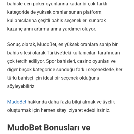
bahislerden poker oyunlarına kadar birçok farklı
kategoride de yüksek oranlar sunan platform,
kullanıcılarına çeşitli bahis seçenekleri sunarak
kazançlarını artırmalarına yardımcı oluyor.
Sonuç olarak, MudoBet, en yüksek oranlara sahip bir
bahis sitesi olarak Türkiye’deki kullanıcıları tarafından
çok tercih ediliyor. Spor bahisleri, casino oyunları ve
diğer birçok kategoride sunduğu farklı seçeneklerle, her
türlü bahisçi için ideal bir seçenek olduğunu
söyleyebiliriz.
MudoBet
hakkında daha fazla bilgi almak ve üyelik
oluşturmak için hemen siteyi ziyaret edebilirsiniz.
MudoBet Bonusları ve