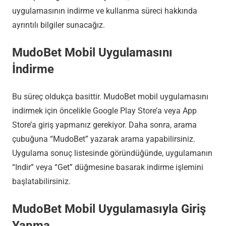
uygulamasının indirme ve kullanma süreci hakkında
ayrıntılı bilgiler sunacağız.
MudoBet Mobil Uygulamasını
İndirme
Bu süreç oldukça basittir. MudoBet mobil uygulamasını
indirmek için öncelikle Google Play Store’a veya App
Store’a giriş yapmanız gerekiyor. Daha sonra, arama
çubuğuna “MudoBet” yazarak arama yapabilirsiniz.
Uygulama sonuç listesinde göründüğünde, uygulamanın
“Indir” veya “Get” düğmesine basarak indirme işlemini
başlatabilirsiniz.
MudoBet Mobil Uygulamasıyla Giriş
Yapma