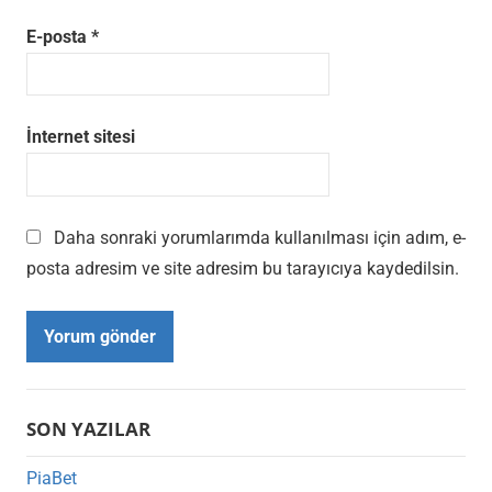
E-posta
*
İnternet sitesi
Daha sonraki yorumlarımda kullanılması için adım, e-
posta adresim ve site adresim bu tarayıcıya kaydedilsin.
SON YAZILAR
PiaBet