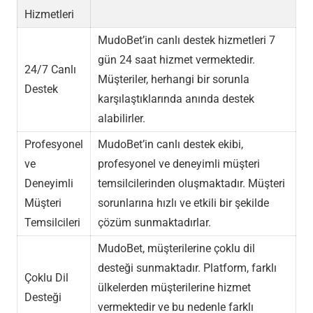
Hizmetleri
MudoBet’in canlı destek hizmetleri 7
gün 24 saat hizmet vermektedir.
24/7 Canlı
Müşteriler, herhangi bir sorunla
Destek
karşılaştıklarında anında destek
alabilirler.
Profesyonel
MudoBet’in canlı destek ekibi,
ve
profesyonel ve deneyimli müşteri
Deneyimli
temsilcilerinden oluşmaktadır. Müşteri
Müşteri
sorunlarına hızlı ve etkili bir şekilde
Temsilcileri
çözüm sunmaktadırlar.
MudoBet, müşterilerine çoklu dil
desteği sunmaktadır. Platform, farklı
Çoklu Dil
ülkelerden müşterilerine hizmet
Desteği
vermektedir ve bu nedenle farklı