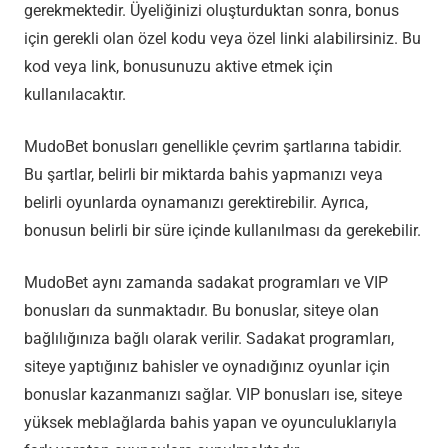
gerekmektedir. Üyeliğinizi oluşturduktan sonra, bonus
için gerekli olan özel kodu veya özel linki alabilirsiniz. Bu
kod veya link, bonusunuzu aktive etmek için
kullanılacaktır.
MudoBet bonusları genellikle çevrim şartlarına tabidir.
Bu şartlar, belirli bir miktarda bahis yapmanızı veya
belirli oyunlarda oynamanızı gerektirebilir. Ayrıca,
bonusun belirli bir süre içinde kullanılması da gerekebilir.
MudoBet aynı zamanda sadakat programları ve VIP
bonusları da sunmaktadır. Bu bonuslar, siteye olan
bağlılığınıza bağlı olarak verilir. Sadakat programları,
siteye yaptığınız bahisler ve oynadığınız oyunlar için
bonuslar kazanmanızı sağlar. VIP bonusları ise, siteye
yüksek meblağlarda bahis yapan ve oyunculuklarıyla