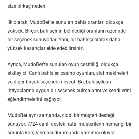
size birkaç neden:
İlk olarak, MudoBet’te sunulan bahis oranları oldukça
yüksek. Birçok bahisçinin belirlediği oranların üzerinde
bir seçenek sunuyorlar. Yani, bir bahisçi olarak daha
yüksek kazançlar elde edebilirsiniz.
Ayrıca, MudoBet’te sunulan oyun çeşitliliği oldukça
etkileyici. Canlı bahisler, casino oyunları, slot makineleri
ve diğer birçok seçenek mevcut. Bu, bahisçilerin
ihtiyaçlarına uygun bir seçenek bulmalarını ve kendilerini
eğlendirmelerini sağlıyor.
MudoBet aynı zamanda, ciddi bir müşteri desteği
sunuyor. 7/24 canlı destek hattı, müşterilerin herhangi bir
sorunla karşılaşması durumunda yardımcı oluyor.