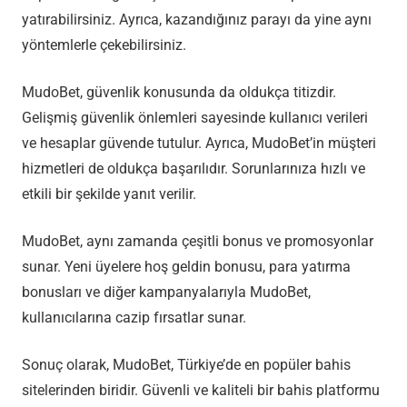
yatırabilirsiniz. Ayrıca, kazandığınız parayı da yine aynı
yöntemlerle çekebilirsiniz.
MudoBet, güvenlik konusunda da oldukça titizdir.
Gelişmiş güvenlik önlemleri sayesinde kullanıcı verileri
ve hesaplar güvende tutulur. Ayrıca, MudoBet’in müşteri
hizmetleri de oldukça başarılıdır. Sorunlarınıza hızlı ve
etkili bir şekilde yanıt verilir.
MudoBet, aynı zamanda çeşitli bonus ve promosyonlar
sunar. Yeni üyelere hoş geldin bonusu, para yatırma
bonusları ve diğer kampanyalarıyla MudoBet,
kullanıcılarına cazip fırsatlar sunar.
Sonuç olarak, MudoBet, Türkiye’de en popüler bahis
sitelerinden biridir. Güvenli ve kaliteli bir bahis platformu