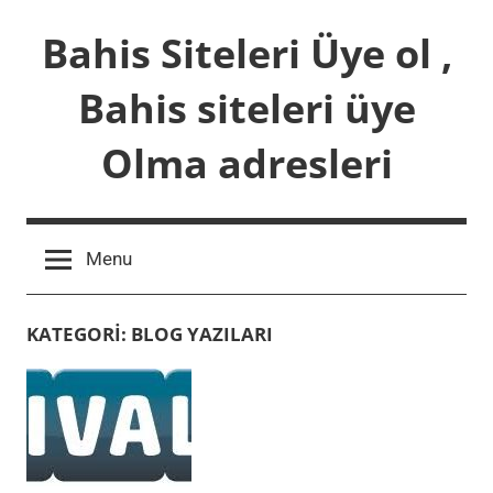
Skip
Bahis Siteleri Üye ol ,
to
content
Bahis siteleri üye
Olma adresleri
Menu
KATEGORI:
BLOG YAZILARI