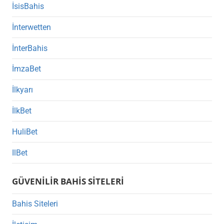
İsisBahis
İnterwetten
İnterBahis
İmzaBet
İlkyarı
İlkBet
HuliBet
IlBet
GÜVENILIR BAHIS SITELERI
Bahis Siteleri