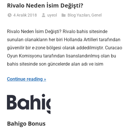
Rivalo Neden İsim Değişti?
4 Aralık 2018
uyeol
Blog Yazıları
,
Genel
Rivalo Neden İsim Değişti? Rivalo bahis sitesinde
sunulan olanakların her biri Hollanda Artilleri tarafından
güvenilir bir e-zone bölgesi olarak addedilmiştir. Curacao
Oyun Komisyonu tarafından lisanslandırılmış olan bu
bahis sitesinde son güncelerde alan adı ve isim
Continue reading
Bahigo Bonus