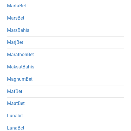
MartaBet
MarsBet
MarsBahis
MarjBet
MarathonBet
MaksatBahis
MagnumBet
MafBet
MaatBet
Lunabit
LunaBet