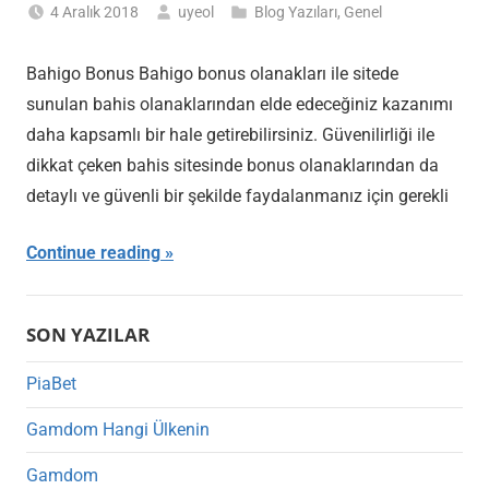
4 Aralık 2018
uyeol
Blog Yazıları
,
Genel
Bahigo Bonus Bahigo bonus olanakları ile sitede
sunulan bahis olanaklarından elde edeceğiniz kazanımı
daha kapsamlı bir hale getirebilirsiniz. Güvenilirliği ile
dikkat çeken bahis sitesinde bonus olanaklarından da
detaylı ve güvenli bir şekilde faydalanmanız için gerekli
Continue reading
SON YAZILAR
PiaBet
Gamdom Hangi Ülkenin
Gamdom