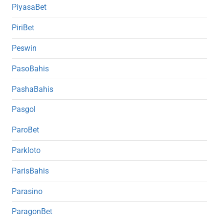
PiyasaBet
PiriBet
Peswin
PasoBahis
PashaBahis
Pasgol
ParoBet
Parkloto
ParisBahis
Parasino
ParagonBet