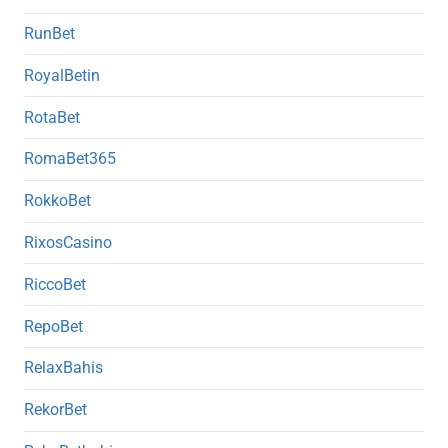
RunBet
RoyalBetin
RotaBet
RomaBet365
RokkoBet
RixosCasino
RiccoBet
RepoBet
RelaxBahis
RekorBet