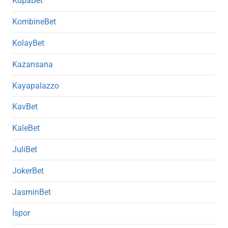
KupaBet
KombineBet
KolayBet
Kazansana
Kayapalazzo
KavBet
KaleBet
JuliBet
JokerBet
JasminBet
İspor