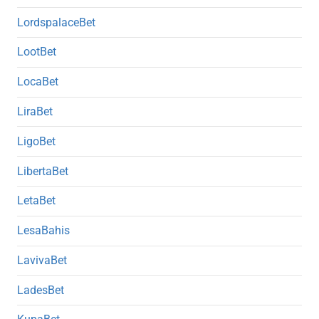
LordspalaceBet
LootBet
LocaBet
LiraBet
LigoBet
LibertaBet
LetaBet
LesaBahis
LavivaBet
LadesBet