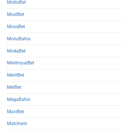
MottoBet
MostBet
MossBet
MonoBahis
ModaBet
MeritroyalBet
MeritBet
MelBet
MegaBahis
MaviBet
Matchwin