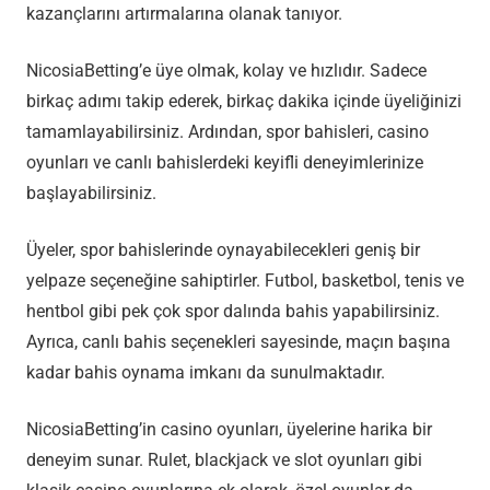
kazançlarını artırmalarına olanak tanıyor.
NicosiaBetting’e üye olmak, kolay ve hızlıdır. Sadece
birkaç adımı takip ederek, birkaç dakika içinde üyeliğinizi
tamamlayabilirsiniz. Ardından, spor bahisleri, casino
oyunları ve canlı bahislerdeki keyifli deneyimlerinize
başlayabilirsiniz.
Üyeler, spor bahislerinde oynayabilecekleri geniş bir
yelpaze seçeneğine sahiptirler. Futbol, basketbol, tenis ve
hentbol gibi pek çok spor dalında bahis yapabilirsiniz.
Ayrıca, canlı bahis seçenekleri sayesinde, maçın başına
kadar bahis oynama imkanı da sunulmaktadır.
NicosiaBetting’in casino oyunları, üyelerine harika bir
deneyim sunar. Rulet, blackjack ve slot oyunları gibi