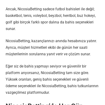
Ancak, NicosiaBetting sadece futbol bahisleri ile değil;
basketbol, tenis, voleybol, beyzbol, hentbol, buz hokeyi,
golf gibi birçok farklı spor dalına da bahis seçenekleri
sunar.
NicosiaBetting, kazançlarınızı anında hesabınıza yatırır.
Ayrıca, müşteri hizmetleri ekibi de günün her saati
müşterilerinin sorularına yanıt verir ve çözüm sunar.
Eğer siz de bahis yapmayı seviyor ve güvenilir bir
platform arıyorsanız, NicosiaBetting tam size göre.
Yüksek oranları, geniş bahis seçenekleri ve güvenli
ödeme seçenekleri ile NicosiaBetting, bahis tutkunlarının
vazgeçilmez platformudur.