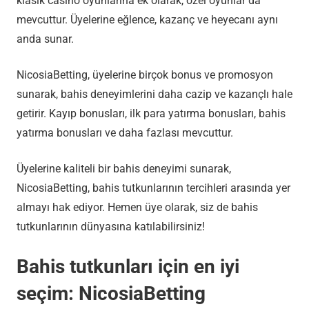
klasik casino oyunlarına ek olarak, özel oyunlar da
mevcuttur. Üyelerine eğlence, kazanç ve heyecanı aynı
anda sunar.
NicosiaBetting, üyelerine birçok bonus ve promosyon
sunarak, bahis deneyimlerini daha cazip ve kazançlı hale
getirir. Kayıp bonusları, ilk para yatırma bonusları, bahis
yatırma bonusları ve daha fazlası mevcuttur.
Üyelerine kaliteli bir bahis deneyimi sunarak,
NicosiaBetting, bahis tutkunlarının tercihleri arasında yer
almayı hak ediyor. Hemen üye olarak, siz de bahis
tutkunlarının dünyasına katılabilirsiniz!
Bahis tutkunları için en iyi
seçim: NicosiaBetting