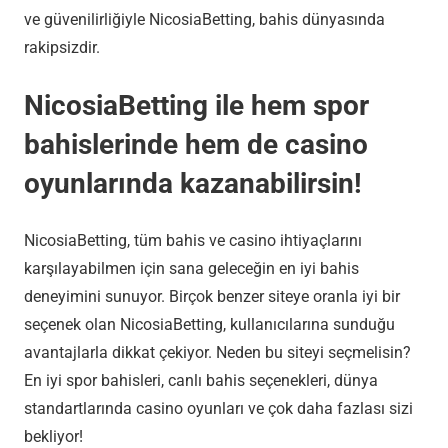
ve güvenilirliğiyle NicosiaBetting, bahis dünyasında
rakipsizdir.
NicosiaBetting ile hem spor
bahislerinde hem de casino
oyunlarında kazanabilirsin!
NicosiaBetting, tüm bahis ve casino ihtiyaçlarını
karşılayabilmen için sana geleceğin en iyi bahis
deneyimini sunuyor. Birçok benzer siteye oranla iyi bir
seçenek olan NicosiaBetting, kullanıcılarına sunduğu
avantajlarla dikkat çekiyor. Neden bu siteyi seçmelisin?
En iyi spor bahisleri, canlı bahis seçenekleri, dünya
standartlarında casino oyunları ve çok daha fazlası sizi
bekliyor!