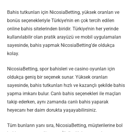
Bahis tutkunları için NicosiaBetting, yüksek oranları ve
bonüs seçenekleriyle Türkiye’nin en çok tercih edilen
online bahis sitelerinden biridir. Türkiye’nin her yerinde
kullanılabilir olan pratik arayüzü ve mobil uygulamaları
sayesinde, bahis yapmak NicosiaBetting’de oldukça
kolay.
NicosiaBetting, spor bahisleri ve casino oyunları için
oldukça geniş bir seçenek sunar. Yüksek oranları
sayesinde, bahis tutkunları hızlı ve kazançlı şekilde bahis
yapma imkanı bulur. Canlı bahis seçenekleri ile maçları
takip ederken, aynı zamanda canlı bahis yaparak
heyecanı her daim dorukta yaşayabilirsiniz.
Tüm bunların yanı sıra, NicosiaBetting, müşterilerine bol