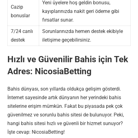
Yeni üyelere hoş geldin bonusu,
Cazip
kayıplarınızda nakit geri ödeme gibi
bonuslar
fırsatlar sunar.
7/24 canlı
Sorunlarınızda hemen destek ekibiyle
destek
iletişime geçebilirsiniz.
Hızlı ve Güvenilir Bahis için Tek
Adres: NicosiaBetting
Bahis dünyası, son yıllarda oldukça gelişim gösterdi.
İnternet sayesinde artık dünyanın her yerindeki bahis
sitelerine erişim mümkün. Fakat bu piyasada pek çok
güvenilmez ve sorunlu bahis sitesi de bulunuyor. Peki,
hangi bahis sitesi hızlı ve güvenli bir hizmet sunuyor?
İşte cevap: NicosiaBetting!