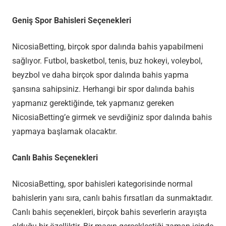
Geniş Spor Bahisleri Seçenekleri
NicosiaBetting, birçok spor dalında bahis yapabilmeni
sağlıyor. Futbol, basketbol, tenis, buz hokeyi, voleybol,
beyzbol ve daha birçok spor dalında bahis yapma
şansına sahipsiniz. Herhangi bir spor dalında bahis
yapmanız gerektiğinde, tek yapmanız gereken
NicosiaBetting’e girmek ve sevdiğiniz spor dalında bahis
yapmaya başlamak olacaktır.
Canlı Bahis Seçenekleri
NicosiaBetting, spor bahisleri kategorisinde normal
bahislerin yanı sıra, canlı bahis fırsatları da sunmaktadır.
Canlı bahis seçenekleri, birçok bahis severlerin arayışta