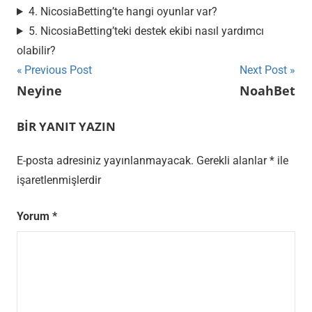
4. NicosiaBetting’te hangi oyunlar var?
5. NicosiaBetting’teki destek ekibi nasıl yardımcı
olabilir?
Yazı
Previous Post
Next Post
Neyine
NoahBet
gezinmesi
BIR YANIT YAZIN
E-posta adresiniz yayınlanmayacak.
Gerekli alanlar
*
ile
işaretlenmişlerdir
Yorum
*