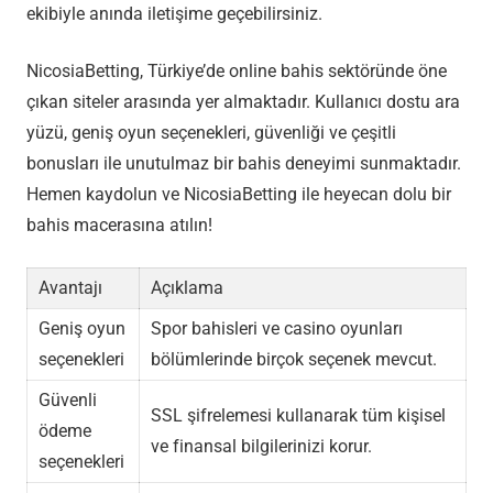
ekibiyle anında iletişime geçebilirsiniz.
NicosiaBetting, Türkiye’de online bahis sektöründe öne
çıkan siteler arasında yer almaktadır. Kullanıcı dostu ara
yüzü, geniş oyun seçenekleri, güvenliği ve çeşitli
bonusları ile unutulmaz bir bahis deneyimi sunmaktadır.
Hemen kaydolun ve NicosiaBetting ile heyecan dolu bir
bahis macerasına atılın!
Avantajı
Açıklama
Geniş oyun
Spor bahisleri ve casino oyunları
seçenekleri
bölümlerinde birçok seçenek mevcut.
Güvenli
SSL şifrelemesi kullanarak tüm kişisel
ödeme
ve finansal bilgilerinizi korur.
seçenekleri