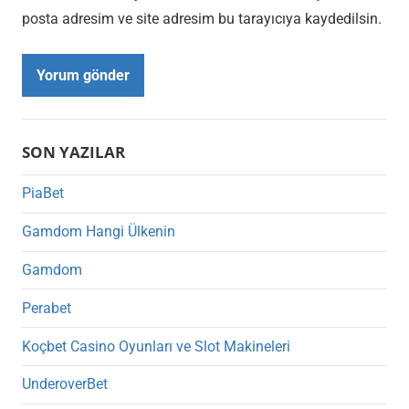
posta adresim ve site adresim bu tarayıcıya kaydedilsin.
SON YAZILAR
PiaBet
Gamdom Hangi Ülkenin
Gamdom
Perabet
Koçbet Casino Oyunları ve Slot Makineleri
UnderoverBet