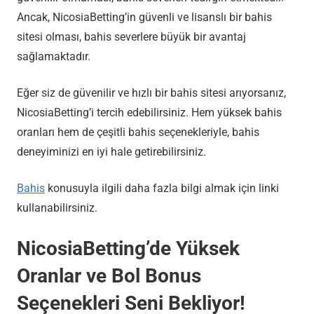
Ancak, NicosiaBetting’in güvenli ve lisanslı bir bahis
sitesi olması, bahis severlere büyük bir avantaj
sağlamaktadır.
Eğer siz de güvenilir ve hızlı bir bahis sitesi arıyorsanız,
NicosiaBetting’i tercih edebilirsiniz. Hem yüksek bahis
oranları hem de çeşitli bahis seçenekleriyle, bahis
deneyiminizi en iyi hale getirebilirsiniz.
Bahis
konusuyla ilgili daha fazla bilgi almak için linki
kullanabilirsiniz.
NicosiaBetting’de Yüksek
Oranlar ve Bol Bonus
Seçenekleri Seni Bekliyor!